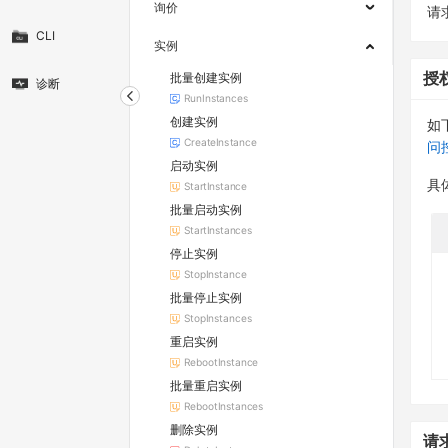
询价
请求
CLI
实例
批量创建实例
授
诊断
RunInstances
创建实例
如
CreateInstance
问
启动实例
具
StartInstance
批量启动实例
StartInstances
停止实例
StopInstance
批量停止实例
StopInstances
重启实例
RebootInstance
批量重启实例
RebootInstances
删除实例
请