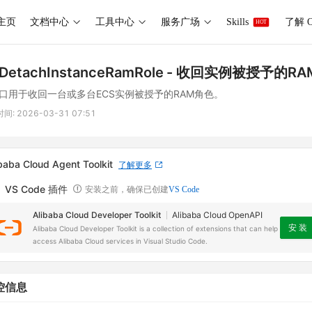
主页
文档中心
工具中心
服务广场
Skills
了解 O
HOT
DetachInstanceRamRole
- 收回实例被授予的RA
口用于收回一台或多台ECS实例被授予的RAM角色。
时间:
2026-03-31 07:51
baba Cloud Agent Toolkit
了解更多
VS Code 插件
安装之前，确保已创建
VS Code
Alibaba Cloud Developer Toolkit
Alibaba Cloud OpenAPI
安 装
Alibaba Cloud Developer Toolkit is a collection of extensions that can help
access Alibaba Cloud services in Visual Studio Code.
控信息