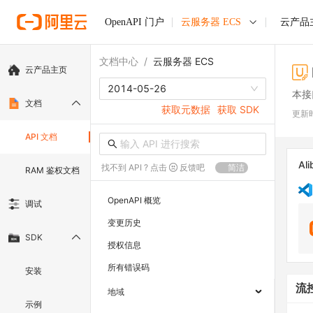
OpenAPI 门户
云服务器 ECS
云产品
文档中心
/
云服务器 ECS
云产品主页
2014-05-26
本接
文档
获取元数据
获取 SDK
更新
API 文档
Ali
找不到 API ? 点击
反馈吧
简洁
RAM 鉴权文档
OpenAPI 概览
调试
变更历史
SDK
授权信息
所有错误码
安装
流
地域
示例