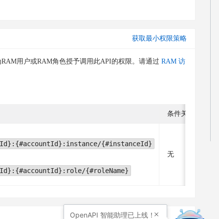
获取最小权限策略
RAM用户或RAM角色授予调用此API的权限。请通过
RAM 访
条件关键字
Id}:{#accountId}:instance/{#instanceId}
无
Id}:{#accountId}:role/{#roleName}
OpenAPI
智能助理已上线！