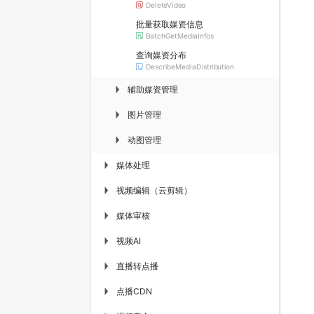
DeleteVideo
批量获取媒资信息
BatchGetMediaInfos
查询媒资分布
DescribeMediaDistribution
辅助媒资管理
▶
图片管理
▶
动图管理
▶
媒体处理
▶
视频编辑（云剪辑）
▶
媒体审核
▶
视频AI
▶
直播转点播
▶
点播CDN
▶