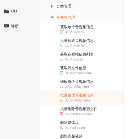
分类管理
▶
CLI
音视频管理
▶
诊断
获取单个音视频信息
GetVideoInfo
批量获取音视频信息
GetVideoInfos
获取音视频信息列表
GetVideoList
获取源文件信息
GetMezzanineInfo
修改单个音视频信息
UpdateVideoInfo
批量修改音视频信息
UpdateVideoInfos
批量删除音视频源文件
DeleteMezzanines
删除媒体流
DeleteStream
删除完整视频