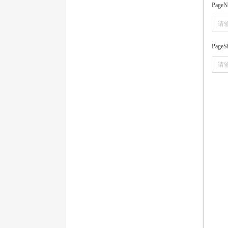
PageN
PageS