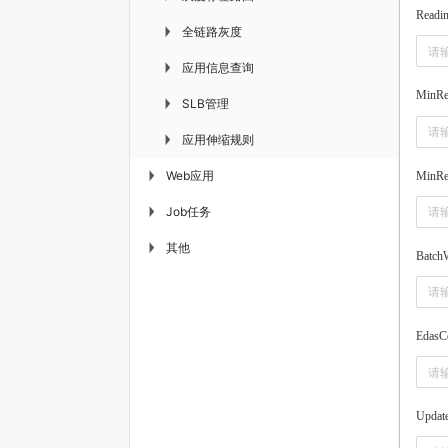
Readin
全链路灰度
▶
应用信息查询
▶
MinRe
SLB管理
▶
应用伸缩规则
▶
Web应用
▶
MinRe
Job任务
▶
其他
▶
Batch
EdasCo
Update