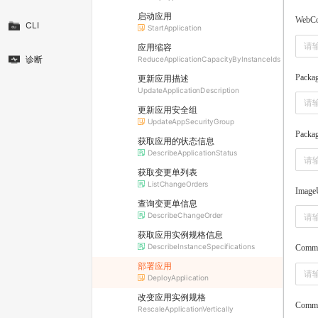
启动应用
WebCo
CLI
StartApplication
应用缩容
诊断
ReduceApplicationCapacityByInstanceIds
Packa
更新应用描述
UpdateApplicationDescription
更新应用安全组
UpdateAppSecurityGroup
Packa
获取应用的状态信息
DescribeApplicationStatus
获取变更单列表
ListChangeOrders
Image
查询变更单信息
DescribeChangeOrder
获取应用实例规格信息
DescribeInstanceSpecifications
Comm
部署应用
DeployApplication
改变应用实例规格
Comm
RescaleApplicationVertically