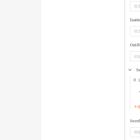
请
Enabl
请
OidcR
Si
0
Secre