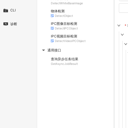
DetectWhiteBaseImage
CLI
物体检测
DetectObject
IPC图像目标检测
诊断
DetectIPCObject
IPC视频目标检测
DetectVideoIPCObject
通用接口
▶
查询异步任务结果
GetAsyncJobResult