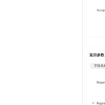
Accep
返回参数
字段名
Reque
Regio