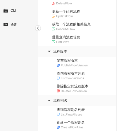
DeleteFlow
CLI
更新一个已有流程
UpdateFlow
获取一个流程的相关信息
诊断
DescribeFlow
批量查询流程信息
ListFlows
流程版本
▶
发布流程版本
PublishFlowVersion
查询流程版本列表
ListFlowVersions
删除指定的流程版本
DeleteFlowVersion
流程别名
▶
查询流程别名列表
ListFlowAliases
创建一个流程别名
CreateFlowAlias