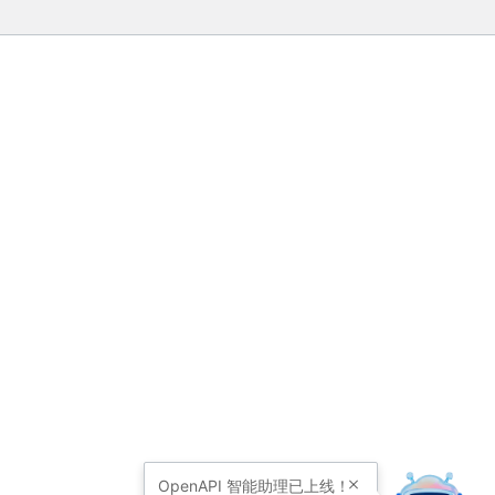
OpenAPI
智能助理已上线！