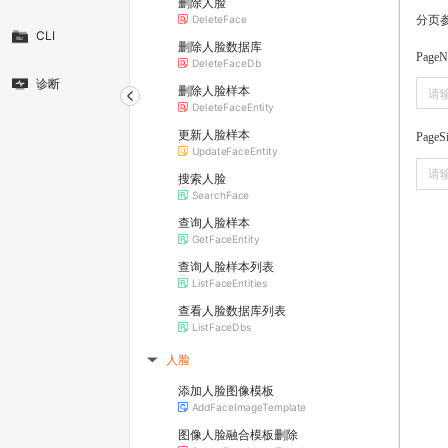
删除人脸
分页
DeleteFace
CLI
删除人脸数据库
PageN
DeleteFaceDb
诊断
删除人脸样本
DeleteFaceEntity
更新人脸样本
PageS
UpdateFaceEntity
搜索人脸
SearchFace
查询人脸样本
GetFaceEntity
查询人脸样本列表
ListFaceEntities
查看人脸数据库列表
ListFaceDbs
人脸
▶
添加人脸图像模板
AddFaceImageTemplate
图像人脸融合模板删除