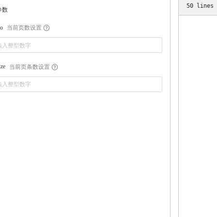
50
lines
参数
当前页数设置
o
当前页条数设置
ize