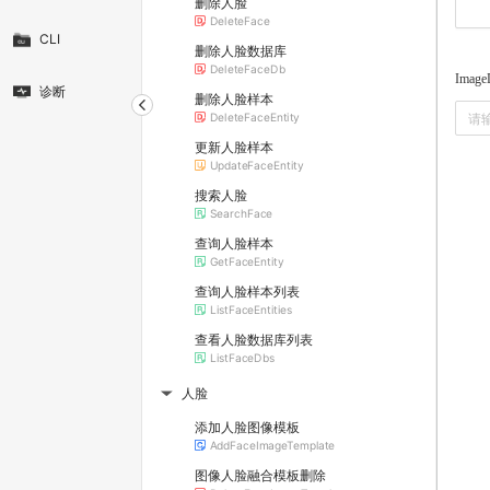
删除人脸
DeleteFace
CLI
删除人脸数据库
DeleteFaceDb
Image
诊断
删除人脸样本
DeleteFaceEntity
更新人脸样本
UpdateFaceEntity
搜索人脸
SearchFace
查询人脸样本
GetFaceEntity
查询人脸样本列表
ListFaceEntities
查看人脸数据库列表
ListFaceDbs
人脸
▶
添加人脸图像模板
AddFaceImageTemplate
图像人脸融合模板删除