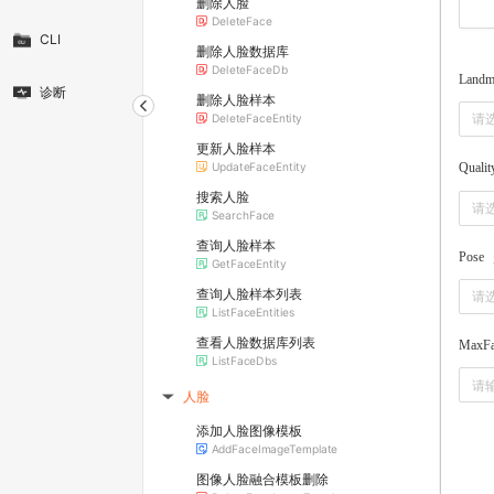
删除人脸
DeleteFace
CLI
删除人脸数据库
DeleteFaceDb
Landm
诊断
删除人脸样本
请
DeleteFaceEntity
更新人脸样本
UpdateFaceEntity
Qualit
搜索人脸
请
SearchFace
查询人脸样本
Pose
GetFaceEntity
查询人脸样本列表
请
ListFaceEntities
查看人脸数据库列表
MaxFa
ListFaceDbs
人脸
▶
添加人脸图像模板
AddFaceImageTemplate
图像人脸融合模板删除