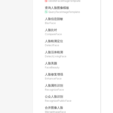
DeleteFaceImageTemplate
查询人脸图像模板
QueryFaceImageTemplate
人脸信息脱敏
BlurFace
人脸比对
CompareFace
人脸检测定位
DetectFace
人脸活体检测
DetectLivingFace
人脸美颜
FaceBeauty
人脸修复增强
EnhanceFace
人脸属性识别
RecognizeFace
公众人脸识别
RecognizePublicFace
合并图像人脸
MergeImageFace