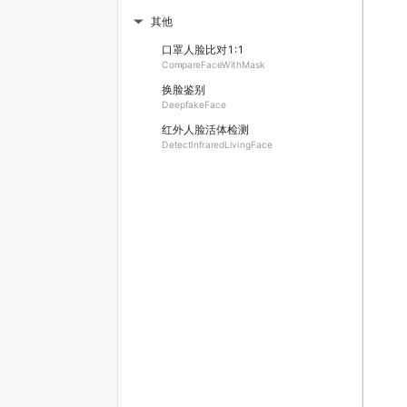
其他
▶
口罩人脸比对1:1
CompareFaceWithMask
换脸鉴别
DeepfakeFace
红外人脸活体检测
DetectInfraredLivingFace