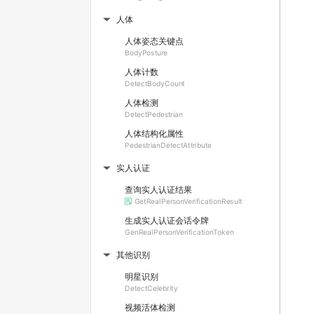
人体
▶
人体姿态关键点
BodyPosture
人体计数
DetectBodyCount
人体检测
DetectPedestrian
人体结构化属性
PedestrianDetectAttribute
实人认证
▶
查询实人认证结果
GetRealPersonVerificationResult
生成实人认证会话令牌
GenRealPersonVerificationToken
其他识别
▶
明星识别
DetectCelebrity
视频活体检测