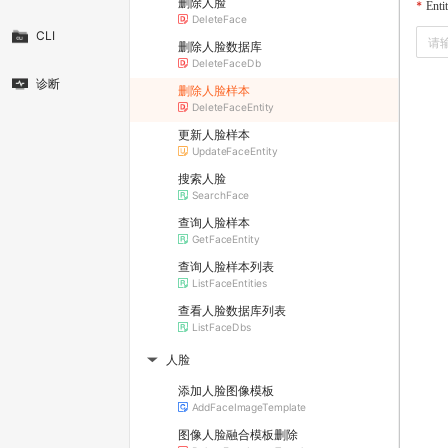
删除人脸
Enti
DeleteFace
CLI
删除人脸数据库
DeleteFaceDb
诊断
删除人脸样本
DeleteFaceEntity
更新人脸样本
UpdateFaceEntity
搜索人脸
SearchFace
查询人脸样本
GetFaceEntity
查询人脸样本列表
ListFaceEntities
查看人脸数据库列表
ListFaceDbs
人脸
▶
添加人脸图像模板
AddFaceImageTemplate
图像人脸融合模板删除