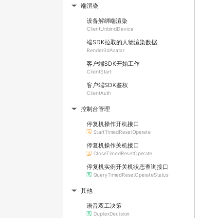
端渲染
▶
设备解绑端渲染
ClientUnbindDevice
端SDK拉取的人物渲染数据
Render3dAvatar
客户端SDK开始工作
ClientStart
客户端SDK鉴权
ClientAuth
控制台管理
▶
停复机操作开机接口
StartTimedResetOperate
停复机操作关机接口
CloseTimedResetOperate
停复机实例开关机状态查询接口
QueryTimedResetOperateStatus
其他
▶
语音双工决策
DuplexDecision