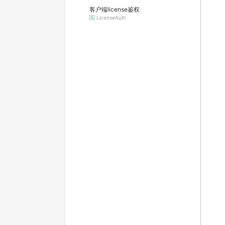
客户端license鉴权
LicenseAuth