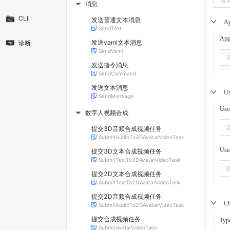
消息
▶
CLI
发送普通文本消息
A
SendText
App
发送vaml文本消息
诊断
SendVaml
发送指令消息
SendCommand
发送文本消息
Us
SendMessage
Use
数字人视频合成
▶
提交3D音频合成视频任务
SubmitAudioTo3DAvatarVideoTask
Use
提交3D文本合成视频任务
SubmitTextTo3DAvatarVideoTask
提交2D文本合成视频任务
SubmitTextTo2DAvatarVideoTask
提交2D音频合成视频任务
Ch
SubmitAudioTo2DAvatarVideoTask
提交合成视频任务
Typ
SubmitAvatarVideoTask