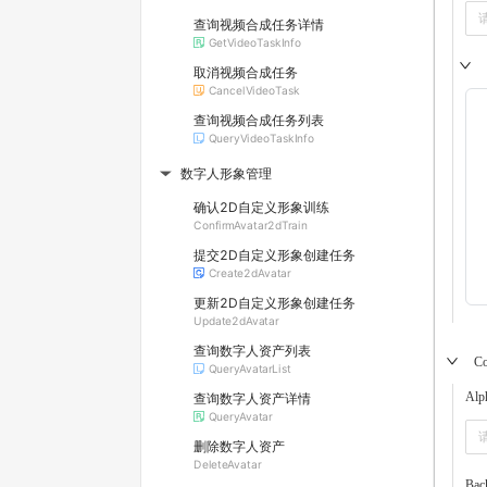
查询视频合成任务详情
GetVideoTaskInfo
取消视频合成任务
CancelVideoTask
查询视频合成任务列表
QueryVideoTaskInfo
数字人形象管理
▶
确认2D自定义形象训练
ConfirmAvatar2dTrain
提交2D自定义形象创建任务
Create2dAvatar
更新2D自定义形象创建任务
Update2dAvatar
查询数字人资产列表
C
QueryAvatarList
Alp
查询数字人资产详情
QueryAvatar
删除数字人资产
DeleteAvatar
Bac