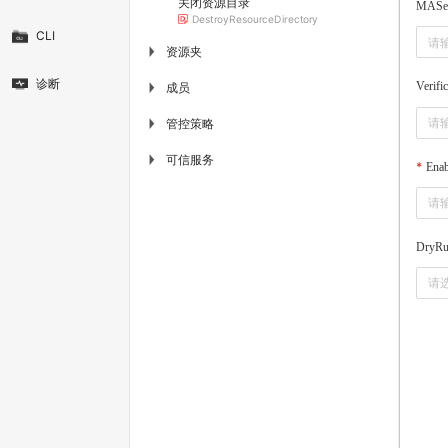
关闭资源目录
MASec
DestroyResourceDirectory
CLI
资源夹
▶
诊断
Verifi
成员
▶
管控策略
▶
可信服务
▶
Ena
DryR
请