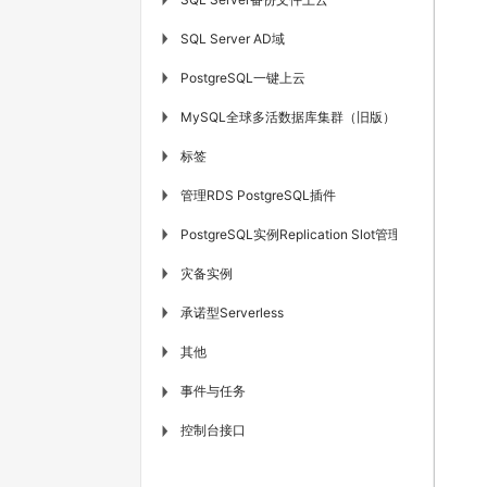
SQL Server AD域
▶
PostgreSQL一键上云
▶
MySQL全球多活数据库集群（旧版）
▶
标签
▶
管理RDS PostgreSQL插件
▶
PostgreSQL实例Replication Slot管理
▶
灾备实例
▶
承诺型Serverless
▶
其他
▶
事件与任务
▶
控制台接口
▶