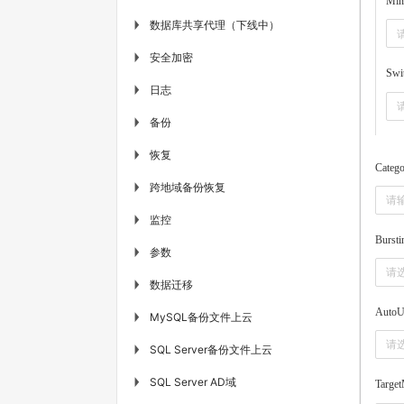
Min
数据库共享代理（下线中）
▶
安全加密
▶
Swi
日志
▶
备份
▶
恢复
▶
Categ
跨地域备份恢复
▶
监控
▶
Bursti
参数
▶
请
数据迁移
▶
AutoU
MySQL备份文件上云
▶
请
SQL Server备份文件上云
▶
SQL Server AD域
▶
Target