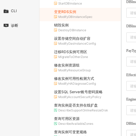
DBIns
StartDBInstance
CLI
变更RDS实例
ModifyDBInstanceSpec
销毁实例
诊断
DBIns
DestroyDBInstance
设置存储空间自动扩容
ModifyDasInstanceConfig
PayTy
迁移RDS实例可用区
MigrateToOtherZone
修改实例资源组
ModifyResourceGroup
Effect
修改实例可用性检测方式
ModifyHADiagnoseConfig
设置SQL Server账号密码策略
ModifyAccountSecurityPolicy
Engin
查询实例是否支持在线扩盘
DescribeSupportOnlineResizeDisk
查询可用区资源
DBIns
DescribeAvailableZones
查询实例可变更规格