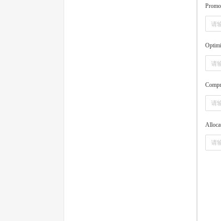
Promo
Optimi
Compr
Alloca