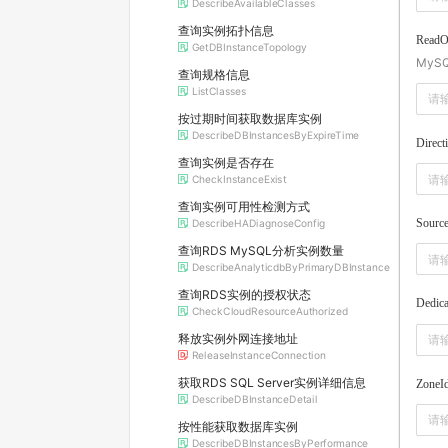
DescribeAvailableClasses
查询实例拓扑信息
ReadO
GetDBInstanceTopology
MyS
查询规格信息
ListClasses
按过期时间获取数据库实例
DescribeDBInstancesByExpireTime
Direct
查询实例是否存在
CheckInstanceExist
查询实例可用性检测方式
Sourc
DescribeHADiagnoseConfig
查询RDS MySQL分析实例数量
DescribeAnalyticdbByPrimaryDBInstance
查询RDS实例的授权状态
Dedic
CheckCloudResourceAuthorized
释放实例外网连接地址
ReleaseInstanceConnection
获取RDS SQL Server实例详细信息
ZoneI
DescribeDBInstanceDetail
按性能获取数据库实例
DescribeDBInstancesByPerformance