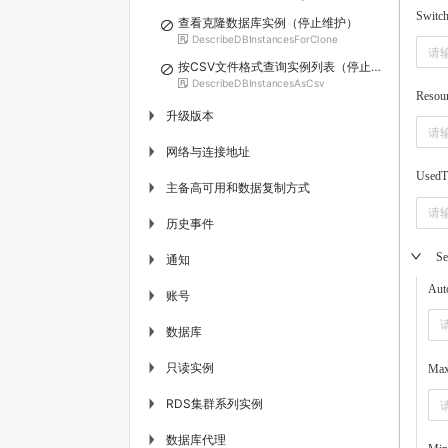
Switc
查看克隆数据库实例（停止维护）
DescribeDBInstancesForClone
按CSV文件格式查询实例列表（停止维护）
DescribeDBInstancesAsCsv
Resou
升级版本
▶
网络与连接地址
▶
UsedT
主备高可用和数据复制方式
▶
历史事件
▶
Se
通知
▶
Aut
账号
▶
数据库
▶
只读实例
▶
Max
RDS集群系列实例
▶
数据库代理
▶