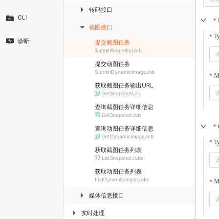
转码接口
▶
CLI
截图接口
▶
T
诊断
提交截图任务
SubmitSnapshotJob
提交动图任务
SubmitDynamicImageJob
M
获取截图任务输出URL
GetSnapshotUrls
查询截图任务详细信息
GetSnapshotJob
查询动图任务详细信息
GetDynamicImageJob
T
获取截图任务列表
ListSnapshotJobs
获取动图任务列表
ListDynamicImageJobs
M
媒体信息接口
▶
实时处理
▶