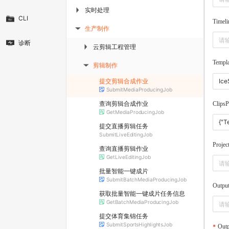
实时处理
▶
CLI
Timeli
生产制作
▶
诊断
云剪辑工程管理
▶
Templa
剪辑制作
▶
提交剪辑合成作业
SubmitMediaProducingJob
查询剪辑合成作业
Clips
GetMediaProducingJob
提交直播剪辑任务
SubmitLiveEditingJob
Projec
查询直播剪辑作业
GetLiveEditingJob
批量智能一键成片
SubmitBatchMediaProducingJob
Outpu
获取批量智能一键成片任务信息
GetBatchMediaProducingJob
提交体育集锦任务
SubmitSportsHighlightsJob
Out