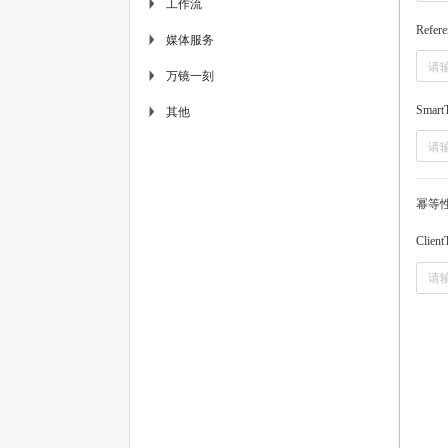
工作流
▶
Refere
媒体服务
▶
万镜一刻
▶
Smart
其他
▶
幂等
Client