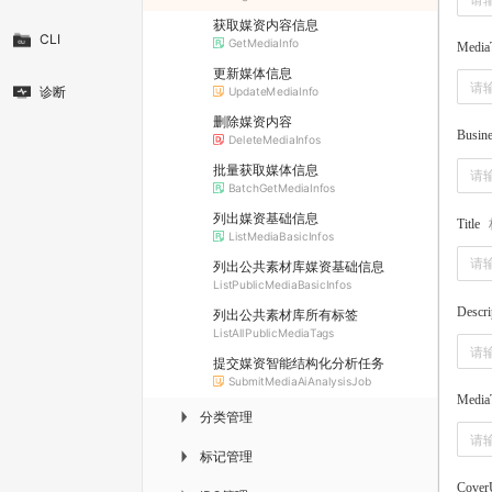
获取媒资内容信息
CLI
GetMediaInfo
Media
更新媒体信息
诊断
UpdateMediaInfo
删除媒资内容
Busin
DeleteMediaInfos
批量获取媒体信息
BatchGetMediaInfos
列出媒资基础信息
Title
ListMediaBasicInfos
列出公共素材库媒资基础信息
ListPublicMediaBasicInfos
Descri
列出公共素材库所有标签
ListAllPublicMediaTags
提交媒资智能结构化分析任务
SubmitMediaAiAnalysisJob
Media
分类管理
▶
标记管理
▶
Cove