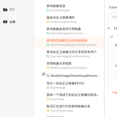
查询镜像资源
Actio
CLI
DescribeImages
修改自定义镜像属性
诊断
ModifyImageAttribute
Fi
查询镜像族系内可用镜像
DescribeImageFromFamily
查询指定镜像支持的实例规格
DescribeImageSupportInstanceTypes
K
查询自定义镜像已经共享的所有用户
DescribeImageSharePermission
管理镜像共享权限
V
ModifyImageSharePermission
ModifyImageShareGroupPermission
导出一份自定义镜像到OSS
ExportImage
复制一个地域下的自定义镜像到其他地域
CopyImage
取消正在进行中的复制镜像任务
CancelCopyImage