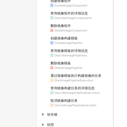
创建镜像组件
CreateImageComponent
查询镜像组件的详细信息
DescribeImageComponents
删除镜像组件
DeleteImageComponent
创建镜像构建模板
CreateImagePipeline
查询镜像模板的详细信息
DescribeImagePipelines
删除镜像模板
DeleteImagePipeline
通过镜像模板执行构建镜像的任务
StartImagePipelineExecution
查询镜像构建任务的详细信息
DescribeImagePipelineExecutions
取消镜像构建任务
CancelImagePipelineExecution
块存储
▶
快照
▶