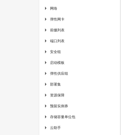
网络
▶
弹性网卡
▶
前缀列表
▶
端口列表
▶
安全组
▶
启动模板
▶
弹性供应组
▶
部署集
▶
资源保障
▶
预留实例券
▶
存储容量单位包
▶
云助手
▶