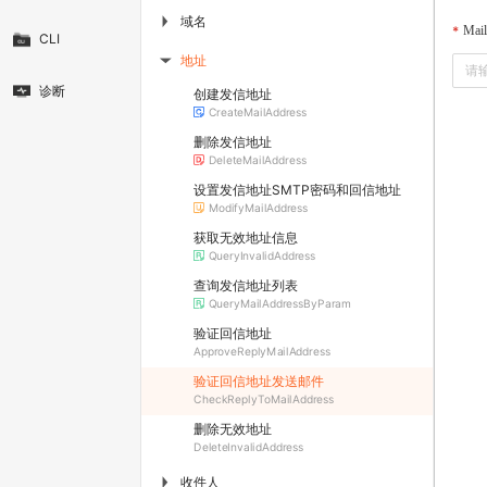
域名
▶
Mai
CLI
地址
▶
诊断
创建发信地址
CreateMailAddress
删除发信地址
DeleteMailAddress
设置发信地址SMTP密码和回信地址
ModifyMailAddress
获取无效地址信息
QueryInvalidAddress
查询发信地址列表
QueryMailAddressByParam
验证回信地址
ApproveReplyMailAddress
验证回信地址发送邮件
CheckReplyToMailAddress
删除无效地址
DeleteInvalidAddress
收件人
▶