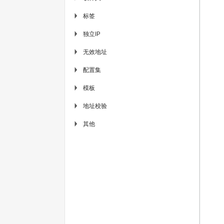
标签
▶
独立IP
▶
无效地址
▶
配置集
▶
模板
▶
地址校验
▶
其他
▶