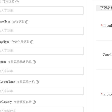
可用区ID
d
字段名
协议类型
ocolType
Input
存储介质类型
ageType
ZoneI
文件系统描述信息
ption
文件系统名称
eSystemName
Proto
文件系统容量
eCapacity