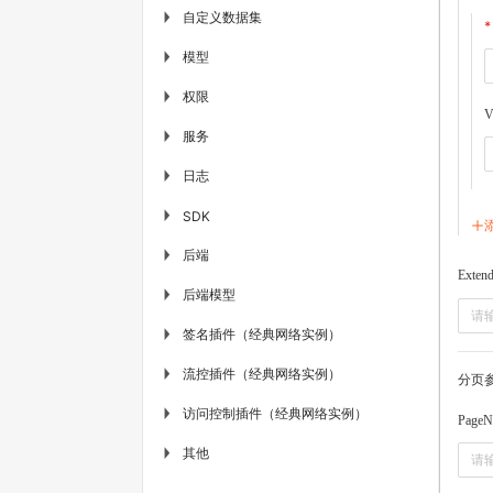
自定义数据集
▶
模型
▶
权限
▶
V
服务
▶
日志
▶
▶
SDK
后端
▶
Exten
后端模型
▶
签名插件（经典网络实例）
▶
流控插件（经典网络实例）
▶
分页
访问控制插件（经典网络实例）
▶
PageN
其他
▶