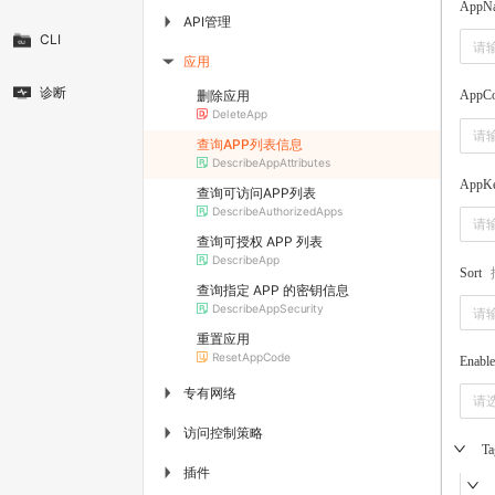
AppN
API管理
▶
CLI
应用
▶
诊断
删除应用
AppC
DeleteApp
查询APP列表信息
DescribeAppAttributes
AppK
查询可访问APP列表
DescribeAuthorizedApps
查询可授权 APP 列表
DescribeApp
Sort
查询指定 APP 的密钥信息
DescribeAppSecurity
重置应用
ResetAppCode
Enabl
专有网络
▶
请
访问控制策略
▶
Ta
插件
▶